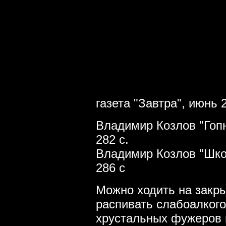
газета "Завтра", июнь
Владимир Козлов "Гопн
282 с.
Владимир Козлов "Школ
286 с
Можно ходить на закры
распивать слабоалкого
хрустальных фужеров 