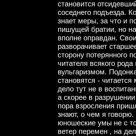
становится отсидевший
соседнего подъезда. К
знает меры, за что и 
пишущей братии, но на
вполне оправдан. Сво
разворачивает старшее
сторону потерянного п
читателя всякого рода
вульгаризмом. Подонк
становятся - читается 
дело тут не в воспита
а скорее в разрушении
пора взросления пришл
знают, о чем я говорю.
юношеские умы не с то
ветер перемен , на д