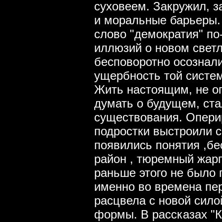
суховеем. Закружил, з
и моральные барьеры
слово "демократия" по
иллюзий о новом светл
бесповоротно осознал
ущербность той систем
Жить настоящим, не о
думать о будущем, ст
существования. Опери
подростки выстроили с
появились понятия ,бе
район , тюремный жарг
раньше этого не было 
именно во времена пер
расцвела с новой сил
формы. В рассказах "К