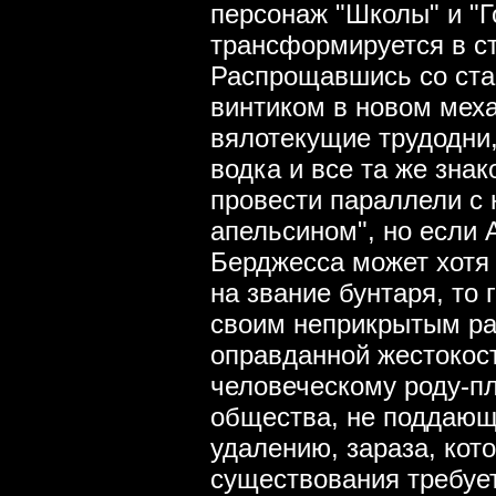
персонаж "Школы" и "Г
трансформируется в с
Распрощавшись со ста
винтиком в новом меха
вялотекущие трудодни,
водка и все та же зна
провести параллели с
апельсином", но если 
Берджесса может хотя
на звание бунтаря, то
своим неприкрытым ра
оправданной жестокос
человеческому роду-пл
общества, не поддающ
удалению, зараза, кот
существования требуе