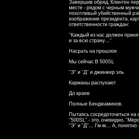
Завершив обряд, Клинтон пер
месте - рядом с черным мужчи
похотливый убийственный рэп
изображение президента, кар
ответственности граждан:
"Каждый из нас должен принять
и за всю страну…"
Насрать на прошлое
Мы сейчас В 500SL
"Э" и "Д" и джинжер эль
Карманы распухают
До краев
Полные Бенджаминов.
Пытаясь сосредоточиться на 
"500SL" - это, очевидно, "М
"Э" и "Д"… Гм-м… А, понятно 