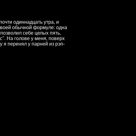
почти одиннадцать утра, и
 своей обычной формуле: одна
я позволил себе целых пять,
". На голове у меня, поверх
 я перенял у парней из рэп-